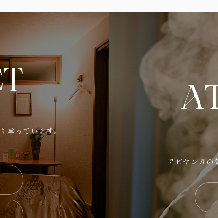
CT
A
より承っています。
。
アビヤンガの