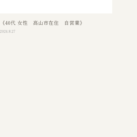
《40代 女性 高山市在住 自営業》
2024.8.27