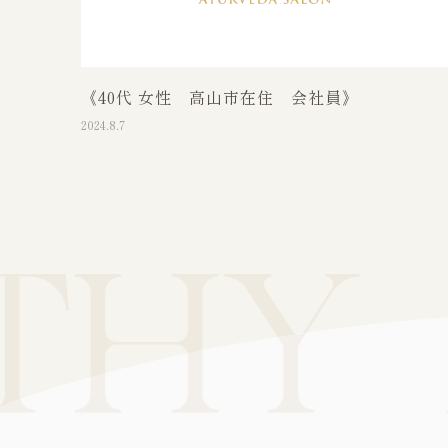
《40代 女性 高山市在住 会社員》
2024.8.7
Y A